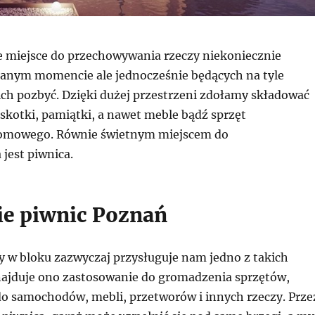
ne miejsce do przechowywania rzeczy niekoniecznie
anym momencie ale jednocześnie będących na tyle
ich pozbyć. Dzięki dużej przestrzeni zdołamy składować
skotki, pamiątki, a nawet meble bądź sprzęt
omowego. Równie świetnym miejscem do
jest piwnica.
ie piwnic Poznań
y w bloku zazwyczaj przysługuje nam jedno z takich
ajduje ono zastosowanie do gromadzenia sprzętów,
o samochodów, mebli, przetworów i innych rzeczy. Prze