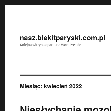
nasz.blekitparyski.com.pl
Kolejna witryna oparta na WordPressie
Miesiąc:
kwiecień 2022
Niesłychanie mozo