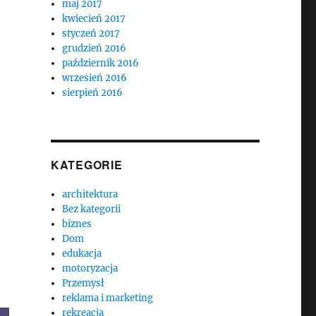
maj 2017
kwiecień 2017
styczeń 2017
grudzień 2016
październik 2016
wrzesień 2016
sierpień 2016
KATEGORIE
architektura
Bez kategorii
biznes
Dom
edukacja
motoryzacja
Przemysł
reklama i marketing
rekreacja